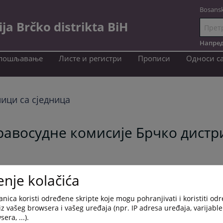
Bosansk
a Brčko distrikta BiH
Иди
на
Напред
садржај
пошљавање
Листе и регистри
Прописи
Односи с
ици са сједница
равосудне комисије Брчко дист
enje kolačića
nica koristi određene skripte koje mogu pohranjivati i koristiti od
iz vašeg browsera i vašeg uređaja (npr. IP adresa uređaja, varijable 
era, ...).