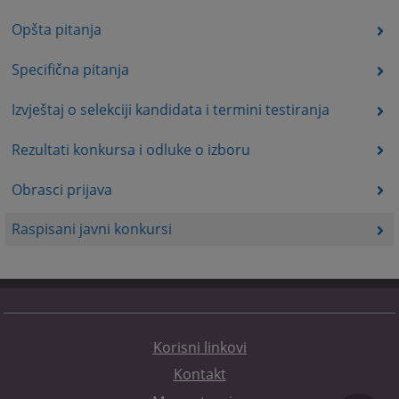
Opšta pitanja
Specifična pitanja
Izvještaj o selekciji kandidata i termini testiranja
Rezultati konkursa i odluke o izboru
Obrasci prijava
Raspisani javni konkursi
Korisni linkovi
Kontakt