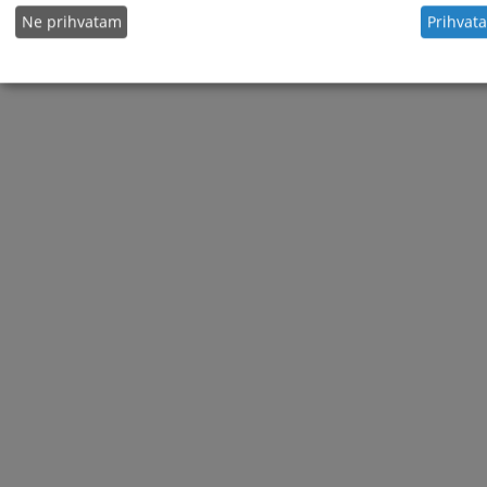
Ne prihvatam
Prihvat