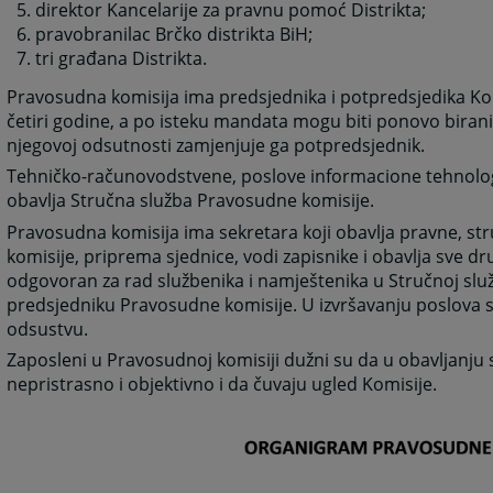
direktor Kancelarije za pravnu pomoć Distrikta;
pravobranilac Brčko distrikta BiH;
tri građana Distrikta.
Pravosudna komisija ima predsjednika i potpredsjedika Kom
četiri godine, a po isteku mandata mogu biti ponovo birani
njegovoj odsutnosti zamjenjuje ga potpredsjednik.
Tehničko-računovodstvene, poslove informacione tehnologi
obavlja Stručna služba Pravosudne komisije.
Pravosudna komisija ima sekretara koji obavlja pravne, st
komisije, priprema sjednice, vodi zapisnike i obavlja sve 
odgovoran za rad službenika i namještenika u Stručnoj služ
predsjedniku Pravosudne komisije. U izvršavanju poslova 
odsustvu.
Zaposleni u Pravosudnoj komisiji dužni su da u obavljanju
nepristrasno i objektivno i da čuvaju ugled Komisije.