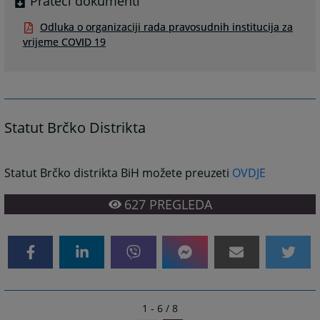
Prateći dokumenti
Odluka o organizaciji rada pravosudnih institucija za
vrijeme COVID 19
Statut Brčko Distrikta
Statut Brčko distrikta BiH možete preuzeti
OVDJE
627
PREGLEDA
1 - 6 / 8