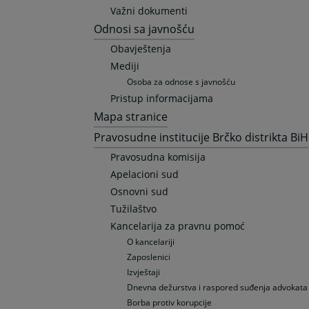
Važni dokumenti
Odnosi sa javnošću
Obavještenja
Mediji
Osoba za odnose s javnošću
Pristup informacijama
Mapa stranice
Pravosudne institucije Brčko distrikta BiH
Pravosudna komisija
Apelacioni sud
Osnovni sud
Tužilaštvo
Kancelarija za pravnu pomoć
O kancelariji
Zaposlenici
Izvještaji
Dnevna dežurstva i raspored suđenja advokata
Borba protiv korupcije