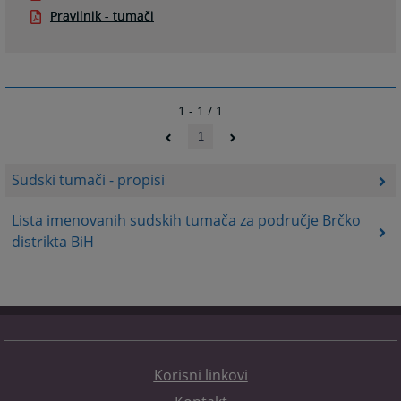
Pravilnik - tumači
1 - 1 / 1
1
Sudski tumači - propisi
Lista imenovanih sudskih tumača za područje Brčko
distrikta BiH
Korisni linkovi