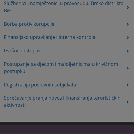
Službenici i namještenici u pravosudju Brčko distrikta
BiH
Borba protiv korupcije
Finansijsko upravljanje i interna kontrola
Izvršni postupak
Postupanje sa djecom i maloljetnicima u krivičnom
postupku
Registracija poslovnih subjekata
Sprečavanje pranja novca i finansiranja terorističkih
aktivnosti