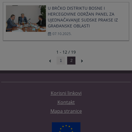
U BRČKO DISTRIKTU BOSNE I
HERCEGOVINE ODRŽAN PANEL ZA
UJEDNAČAVANJE SUDSKE PRAKSE IZ
GRAĐANSKE OBLASTI
07.10.2025.
1 - 12 / 19
1
2
Korisni linkovi
Kontakt
Mapa stranice