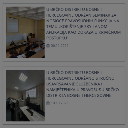
U BRČKO DISTRIKTU BOSNE I
HERCEGOVINE ODRŽAN SEMINAR ZA
NOSIOCE PRAVOSUDNIH FUNKCIJA NA
TEMU „KORIŠTENJE SKY I ANOM
APLIKACIJA KAO DOKAZA U KRIVIČNOM
POSTUPKU“
06.11.2025.
U BRČKO DISTRIKTU BOSNE I
HERCEGOVINE ODRŽANO STRUČNO
USAVRŠAVANJE SLUŽBENIKA I
NAMJEŠTENIKA U PRAVOSUĐU BRČKO
DISTRIKTA BOSNE I HERCEGOVINE
10.10.2025.